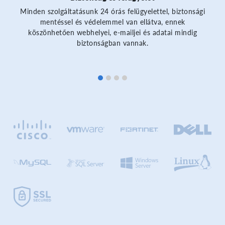
Minden szolgáltatásunk 24 órás felügyelettel, biztonsági
mentéssel és védelemmel van ellátva, ennek
köszönhetően webhelyei, e-mailjei és adatai mindig
biztonságban vannak.