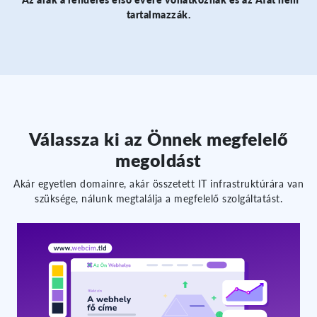
tartalmazzák.
Válassza ki az Önnek megfelelő
megoldást
Akár egyetlen domainre, akár összetett IT infrastruktúrára van
szüksége, nálunk megtalálja a megfelelő szolgáltatást.