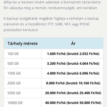
állítja be a menteni kívánt adatokat a fenntartott tárterületre.
Ön választja meg a mentés rendszerességét, ami korlátlan.
A backup szolgáltatás magában foglalja a tárhelyet a backup
szerveren és a hozzáférést FTP, SMB, NFS vagy RYSNC
protokollon keresztul.
Tárhely mérete
Ár
100 GB
1.600 Ft/hó (bruttó 2.032 Ft/hó)
500 GB
3.200 Ft/hó (bruttó 4.064 Ft/hó)
1000 GB
4.800 Ft/hó (bruttó 6.096 Ft/hó)
2000 GB
8.000 Ft/hó (bruttó 10.160 Ft/hó)
5000 GB
20.000 Ft/hó (bruttó 25.400 Ft/hó)
10000 GB
40.000 Ft/hó (bruttó 50.800 Ft/hó)