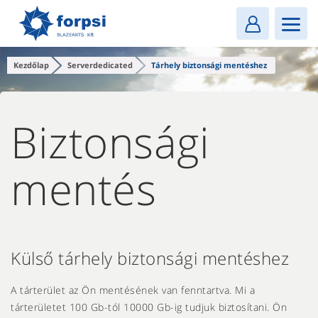
Login
MENU
Kezdőlap
Serverdedicated
Tárhely biztonsági mentéshez
Biztonsági
mentés
Külső tárhely biztonsági mentéshez
A tárterület az Ön mentésének van fenntartva. Mi a
tárterületet 100 Gb-tól 10000 Gb-ig tudjuk biztosítani. Ön