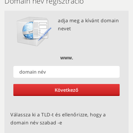
Domain név regisztráció
adja meg a kívánt domain
nevet
www.
Következő
Válassza ki a TLD-t és ellenőrizze, hogy a
domain név szabad -e