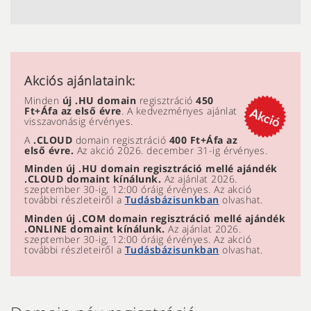
Akciós ajánlataink:
Minden
új .HU domain
regisztráció
450
Ft+Áfa az első évre
. A kedvezményes ajánlat
visszavonásig érvényes.
A
.CLOUD
domain regisztráció
400 Ft+Áfa az
első évre.
Az akció 2026. december 31-ig érvényes.
Minden új .HU domain regisztráció mellé ajándék
.CLOUD domaint kínálunk.
Az ajánlat 2026.
szeptember 30-ig, 12:00 óráig érvényes. Az akció
további részleteiről a
Tudásbázisunkban
olvashat.
Minden új .COM domain regisztráció mellé ajándék
.ONLINE domaint kínálunk.
Az ajánlat 2026.
szeptember 30-ig, 12:00 óráig érvényes. Az akció
további részleteiről a
Tudásbázisunkban
olvashat.