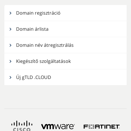
Domain regisztráció
Domain árlista
Domain név átregisztrálás
Kiegészítő szolgáltatások
Új gTLD .CLOUD