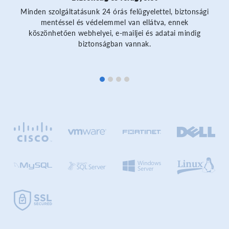
Minden szolgáltatásunk 24 órás felügyelettel, biztonsági
mentéssel és védelemmel van ellátva, ennek
köszönhetően webhelyei, e-mailjei és adatai mindig
biztonságban vannak.