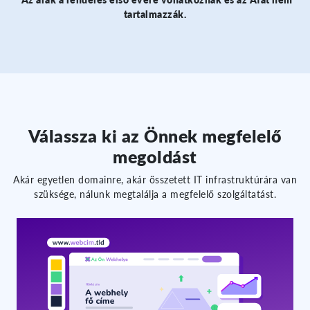
tartalmazzák.
Válassza ki az Önnek megfelelő
megoldást
Akár egyetlen domainre, akár összetett IT infrastruktúrára van
szüksége, nálunk megtalálja a megfelelő szolgáltatást.