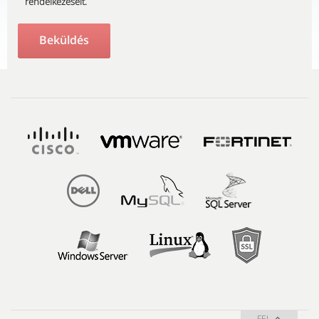
rendelkezéseit.
FEL