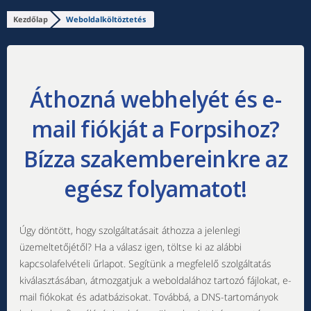
Kezdőlap
Weboldalköltöztetés
Áthozná webhelyét és e-
mail fiókját a Forpsihoz?
Bízza szakembereinkre az
egész folyamatot!
Úgy döntött, hogy szolgáltatásait áthozza a jelenlegi
üzemeltetőjétől? Ha a válasz igen, töltse ki az alábbi
kapcsolafelvételi űrlapot. Segítünk a megfelelő szolgáltatás
kiválasztásában, átmozgatjuk a weboldalához tartozó fájlokat, e-
mail fiókokat és adatbázisokat. Továbbá, a DNS-tartományok