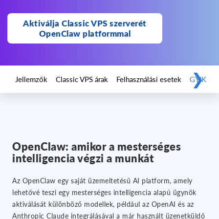
Aktiválja Classic VPS szerverét
OpenClaw platformmal
❯
Jellemzők
Classic VPS árak
Felhasználási esetek
GYIK
OpenClaw: amikor a mesterséges
intelligencia végzi a munkát
Az OpenClaw egy saját üzemeltetésű AI platform, amely
lehetővé teszi egy mesterséges intelligencia alapú ügynök
aktiválását különböző modellek, például az OpenAI és az
Anthropic Claude integrálásával a már használt üzenetküldő