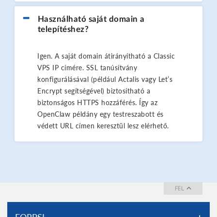
Használható saját domain a
telepítéshez?
Igen. A saját domain átirányítható a Classic
VPS IP címére. SSL tanúsítvány
konfigurálásával (például Actalis vagy Let’s
Encrypt segítségével) biztosítható a
biztonságos HTTPS hozzáférés. Így az
OpenClaw példány egy testreszabott és
védett URL címen keresztül lesz elérhető.
FEL