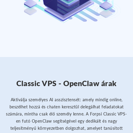
Classic VPS - OpenClaw árak
Aktiválja személyes AI asszisztensét: amely mindig online,
beszélhet hozzá és chaten keresztül delegálhat feladatokat
számára, mintha csak élő személy lenne. A Forpsi Classic VPS-
en futó OpenClaw segítségével egy dedikált és nagy
teljesítményű környezetben dolgozhat, amelyet tanúsított