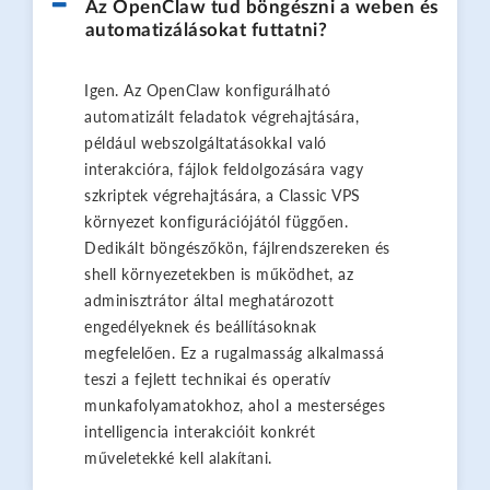
Az OpenClaw tud böngészni a weben és
automatizálásokat futtatni?
Igen. Az OpenClaw konfigurálható
automatizált feladatok végrehajtására,
például webszolgáltatásokkal való
interakcióra, fájlok feldolgozására vagy
szkriptek végrehajtására, a Classic VPS
környezet konfigurációjától függően.
Dedikált böngészőkön, fájlrendszereken és
shell környezetekben is működhet, az
adminisztrátor által meghatározott
engedélyeknek és beállításoknak
megfelelően. Ez a rugalmasság alkalmassá
teszi a fejlett technikai és operatív
munkafolyamatokhoz, ahol a mesterséges
intelligencia interakcióit konkrét
műveletekké kell alakítani.