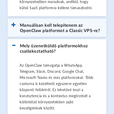
környezetedben maradnak, anélkül, hogy
külső SaaS platformra kellene támaszkodni.
Manuálisan kell telepítenem az
OpenClaw platformot a Classic VPS-re?
Mely üzenetküldő platformokhoz
csatlakoztatható?
Az OpenClaw támogatja a WhatsApp,
Telegram, Slack, Discord, Google Chat,
Microsoft Teams és más platformokat. Több
csatorna is kezelhető egyszerre egyetlen
központi felületről. Ez lehetővé teszi a
konzisztencia és a kontextus megőrzését a
különböző környezetekben zajló
beszélgetések között.