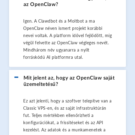
az OpenClaw?
Igen. A Clawdbot és a Moltbot a ma
OpenClaw néven ismert projekt korábbi
nevei voltak. A platform idővel fejlődött, míg
végül felvette az OpenClaw végleges nevét.
Mindhárom név ugyanarra a nyílt
forráskódú AI platformra utal.
Mit jelent az, hogy az OpenClaw saját
üzemeltetésű?
Ez azt jelenti, hogy a szoftver telepítve van a
Classic VPS-en, és az saját infrastruktúrán
fut. Teljes mértékben ellenőrizheti a
konfigurációkat, a frissítéseket és az API
kezelést. Az adatok és a munkamenetek a