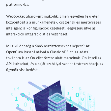
platformokba.
WebSocket átjáróként működik, amely egyetlen felületen
központosítja a munkamenetek, csatornák és mesterséges
intelligencia konfigurációk kezelését, leegyszerűsítve az
interakciók integrációját és vezérlését.
Mi a különbség a SaaS asszisztensekhez képest? Az
OpenClaw használatával a Classic VPS-én az adatai
továbbra is az Ön ellenőrzése alatt maradnak. Ön kezeli az
API kulcsokat, és a saját szabályai szerint testreszabhatja az
ügynök viselkedését.