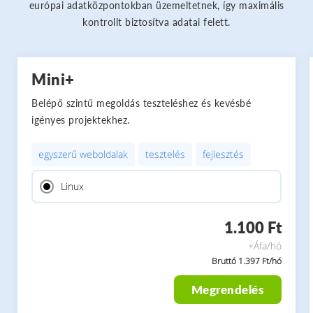
európai adatközpontokban üzemeltetnek, így maximális
kontrollt biztosítva adatai felett.
Mini+
Belépő szintű megoldás teszteléshez és kevésbé
igényes projektekhez.
egyszerű weboldalak
tesztelés
fejlesztés
Linux
1.100 Ft
+Áfa/hó
Bruttó 1.397 Ft/hó
Megrendelés