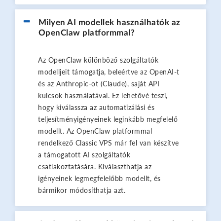
Milyen AI modellek használhatók az
OpenClaw platformmal?
Az OpenClaw különböző szolgáltatók
modelljeit támogatja, beleértve az OpenAI-t
és az Anthropic-ot (Claude), saját API
kulcsok használatával. Ez lehetővé teszi,
hogy kiválassza az automatizálási és
teljesítményigényeinek leginkább megfelelő
modellt. Az OpenClaw platformmal
rendelkező Classic VPS már fel van készítve
a támogatott AI szolgáltatók
csatlakoztatására. Kiválaszthatja az
igényeinek legmegfelelőbb modellt, és
bármikor módosíthatja azt.