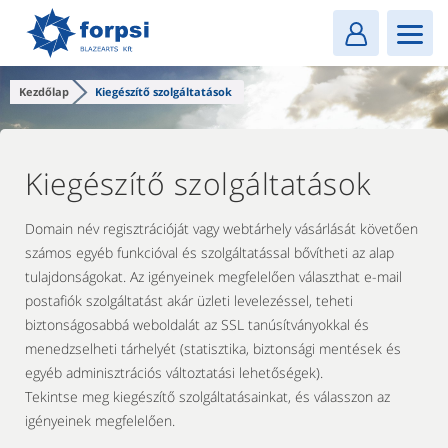
Login
MENU
Kezdőlap
Kiegészítő szolgáltatások
Kiegészítő szolgáltatások
Domain név regisztrációját vagy webtárhely vásárlását követően
számos egyéb funkcióval és szolgáltatással bővítheti az alap
tulajdonságokat. Az igényeinek megfelelően választhat e-mail
postafiók szolgáltatást akár üzleti levelezéssel, teheti
biztonságosabbá weboldalát az SSL tanúsítványokkal és
menedzselheti tárhelyét (statisztika, biztonsági mentések és
egyéb adminisztrációs változtatási lehetőségek).
Tekintse meg kiegészítő szolgáltatásainkat, és válasszon az
igényeinek megfelelően.