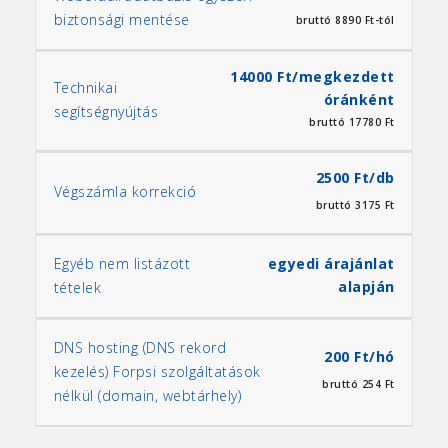
biztonsági mentése
bruttó 8890 Ft-tól
14000 Ft/megkezdett
Technikai
óránként
segítségnyújtás
bruttó 17780 Ft
2500 Ft/db
Végszámla korrekció
bruttó 3175 Ft
Egyéb nem listázott
egyedi árajánlat
alapján
tételek
DNS hosting (DNS rekord
200 Ft/hó
kezelés) Forpsi szolgáltatások
bruttó 254 Ft
nélkül (domain, webtárhely)