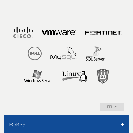
FEL
FORPSI