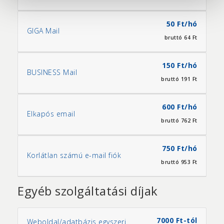
50 Ft/hó
GIGA Mail
bruttó 64 Ft
150 Ft/hó
BUSINESS Mail
bruttó 191 Ft
600 Ft/hó
Elkapós email
bruttó 762 Ft
750 Ft/hó
Korlátlan számú e-mail fiók
bruttó 953 Ft
Egyéb szolgáltatási díjak
7000 Ft-tól
Weboldal/adatbázis egyszeri